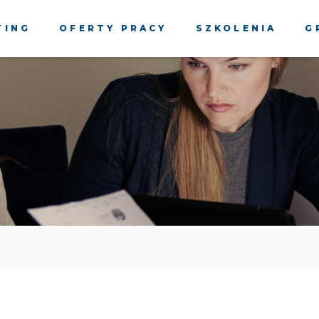
TING
OFERTY PRACY
SZKOLENIA
G