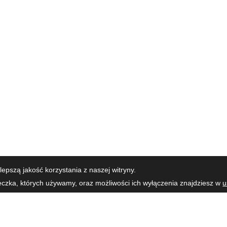
epszą jakość korzystania z naszej witryny.
teczka, których używamy, oraz możliwości ich wyłączenia znajdziesz w
u