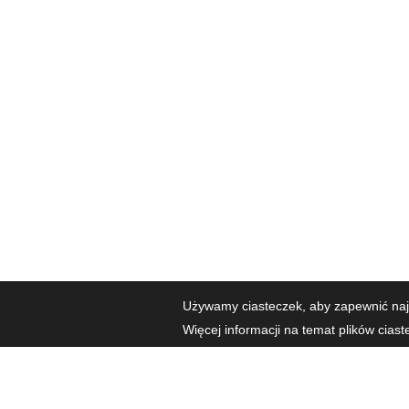
Używamy ciasteczek, aby zapewnić najl
Więcej informacji na temat plików cias