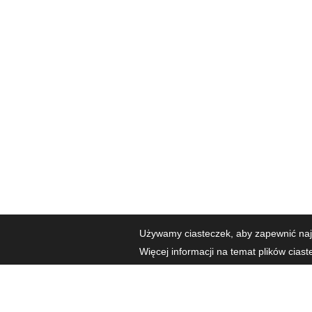
Używamy ciasteczek, aby zapewnić najl
Więcej informacji na temat plików cias