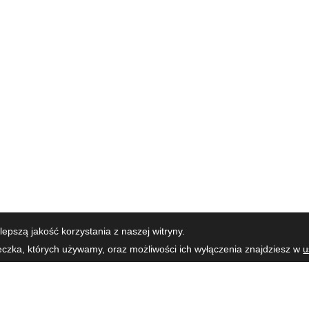
epszą jakość korzystania z naszej witryny.
teczka, których używamy, oraz możliwości ich wyłączenia znajdziesz w
u