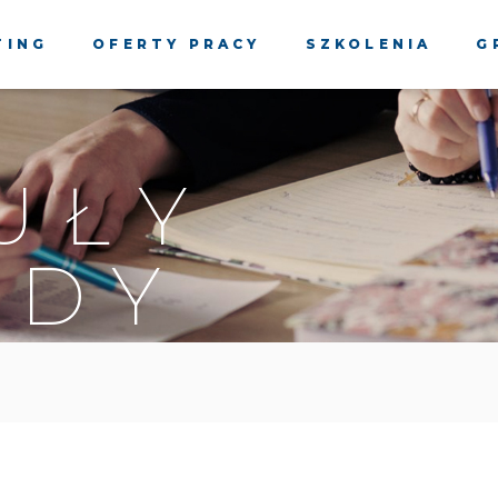
TING
OFERTY PRACY
SZKOLENIA
G
UŁY
ADY