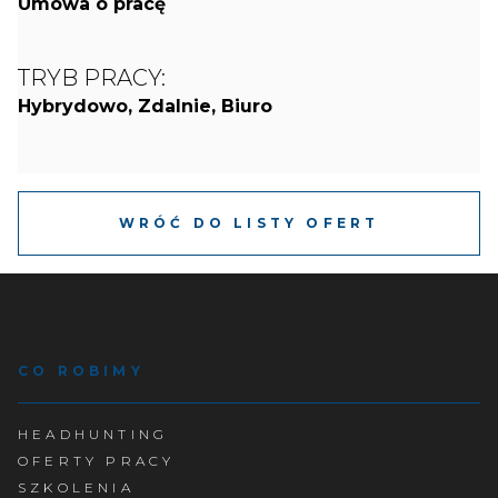
Umowa o pracę
TRYB PRACY:
Hybrydowo, Zdalnie, Biuro
WRÓĆ DO LISTY OFERT
CO ROBIMY
HEADHUNTING
OFERTY PRACY
SZKOLENIA