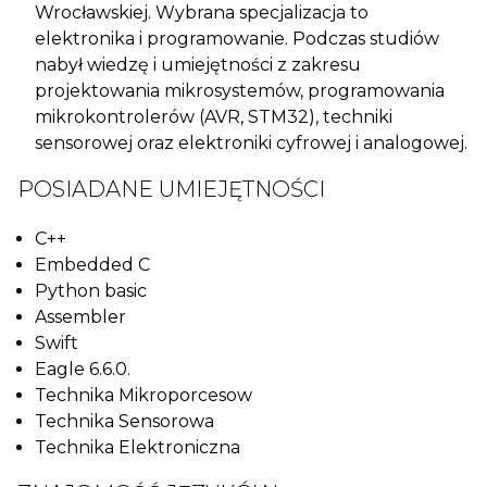
Wrocławskiej. Wybrana specjalizacja to
elektronika i programowanie. Podczas studiów
nabył wiedzę i umiejętności z zakresu
projektowania mikrosystemów, programowania
mikrokontrolerów (AVR, STM32), techniki
sensorowej oraz elektroniki cyfrowej i analogowej.
POSIADANE UMIEJĘTNOŚCI
C++
Embedded C
Python basic
Assembler
Swift
Eagle 6.6.0.
Technika Mikroporcesow
Technika Sensorowa
Technika Elektroniczna