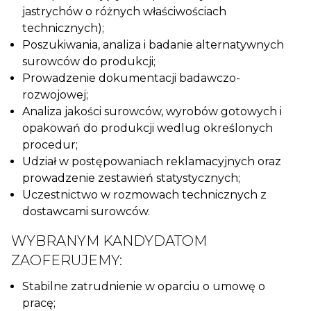
jastrychów o różnych właściwościach
technicznych);
Poszukiwania, analiza i badanie alternatywnych
surowców do produkcji;
Prowadzenie dokumentacji badawczo-
rozwojowej;
Analiza jakości surowców, wyrobów gotowych i
opakowań do produkcji wedlug określonych
procedur;
Udział w postępowaniach reklamacyjnych oraz
prowadzenie zestawień statystycznych;
Uczestnictwo w rozmowach technicznych z
dostawcami surowców.
WYBRANYM KANDYDATOM
ZAOFERUJEMY:
Stabilne zatrudnienie w oparciu o umowę o
pracę;