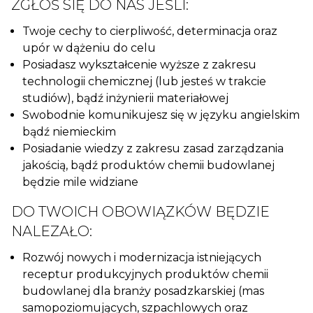
ZGŁOŚ SIĘ DO NAS JEŚLI:
Twoje cechy to cierpliwość, determinacja oraz
upór w dążeniu do celu
Posiadasz wykształcenie wyższe z zakresu
technologii chemicznej (lub jesteś w trakcie
studiów), bądź inżynierii materiałowej
Swobodnie komunikujesz się w języku angielskim
bądź niemieckim
Posiadanie wiedzy z zakresu zasad zarządzania
jakością, bądź produktów chemii budowlanej
będzie mile widziane
DO TWOICH OBOWIĄZKÓW BĘDZIE
NALEZAŁO:
Rozwój nowych i modernizacja istniejących
receptur produkcyjnych produktów chemii
budowlanej dla branży posadzkarskiej (mas
samopoziomujących, szpachlowych oraz