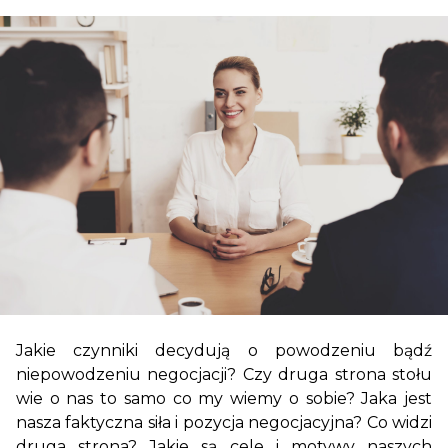
Jakie czynniki decydują o powodzeniu bądź
niepowodzeniu negocjacji? Czy druga strona stołu
wie o nas to samo co my wiemy o sobie? Jaka jest
nasza faktyczna siła i pozycja negocjacyjna? Co widzi
druga strona? Jakie są cele i motywy naszych