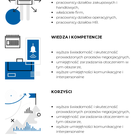
pracownicy działów zakupowych i
handlowych,
właściciele firm,
pracownicy działów operacyjnych,
pracownicy działów HR.
WIEDZA I KOMPETENCJE
wyższa świadomość i skuteczność
prowadzonych procesów negocjacyjnych,
umiejętność zarzadzania otoczeniem w
tym obszarze,
wyższe umiejętności komunikacyjne i
interpersonalne
KORZYŚCI
wyższa świadomość i skuteczność
prowadzonych procesów negocjacyjnych,
umiejętność zarzadzania otoczeniem w
tym obszarze,
wyższe umiejętności komunikacyjne i
interpersonalne