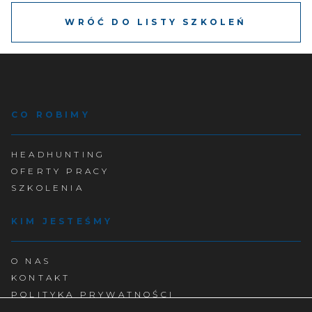
WRÓĆ DO LISTY SZKOLEŃ
CO ROBIMY
HEADHUNTING
OFERTY PRACY
SZKOLENIA
KIM JESTEŚMY
O NAS
KONTAKT
POLITYKA PRYWATNOŚCI