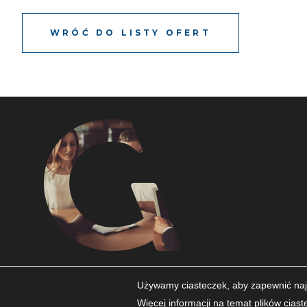
WRÓĆ DO LISTY OFERT
© 2023 Get2Grow. ALL RIGHTS RESERVED.
Używamy ciasteczek, aby zapewnić najl
Więcej informacji na temat plików cias