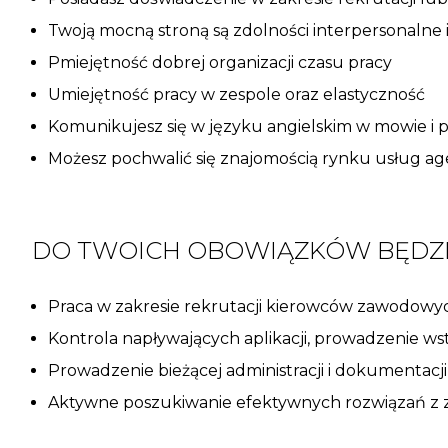
Twoją mocną stroną są zdolności interpersonalne
Pmiejętność dobrej organizacji czasu pracy
Umiejętność pracy w zespole oraz elastyczność
Komunikujesz się w języku angielskim w mowie i p
Możesz pochwalić się znajomością rynku usług ag
DO TWOICH OBOWIĄZKÓW BĘDZI
Praca w zakresie rekrutacji kierowców zawodowyc
Kontrola napływających aplikacji, prowadzenie 
Prowadzenie bieżącej administracji i dokumentacji
Aktywne poszukiwanie efektywnych rozwiązań z z