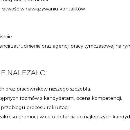
 i łatwość w nawiązywaniu kontaktów
iśmie
encji zatrudnienia oraz agencji pracy tymczasowej na 
E NALEZAŁO:
h oraz pracowników niższego szczebla.
wstępnych rozmów z kandydatami, ocena kompetencji.
 przebiegu procesu rekrutacji.
akresu promocji w celu dotarcia do najlepszych kandy