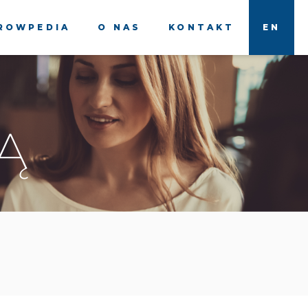
ROWPEDIA
O NAS
KONTAKT
EN
Ą