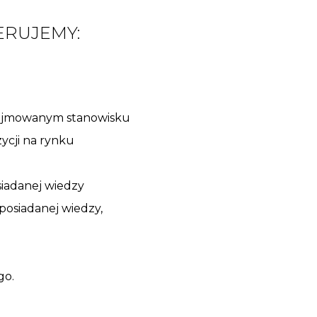
RUJEMY:
zajmowanym stanowisku
ycji na rynku
iadanej wiedzy
osiadanej wiedzy,
go.