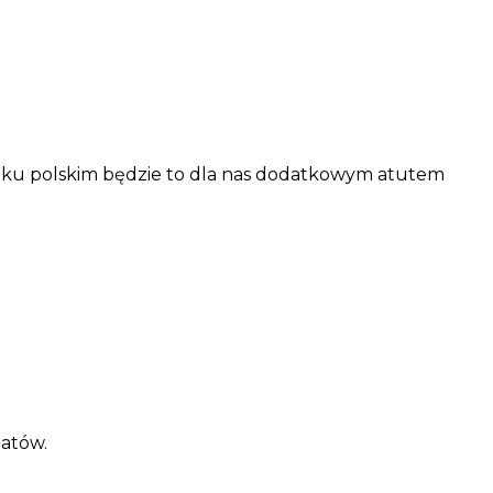
rynku polskim będzie to dla nas dodatkowym atutem
datów.