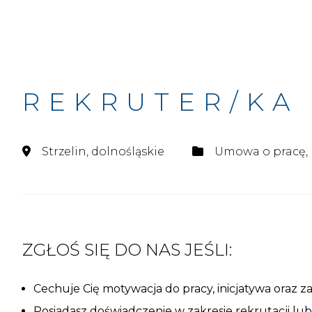
REKRUTER/KA
Strzelin, dolnośląskie
Umowa o pracę,
ZGŁOŚ SIĘ DO NAS JEŚLI:
Cechuje Cię motywacja do pracy, inicjatywa ora
Posiadasz doświadczenie w zakresie rekrutacji lu