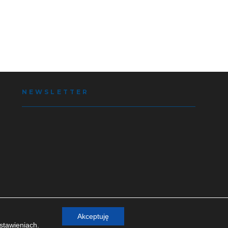
NEWSLETTER
Akceptuję
stawieniach
.