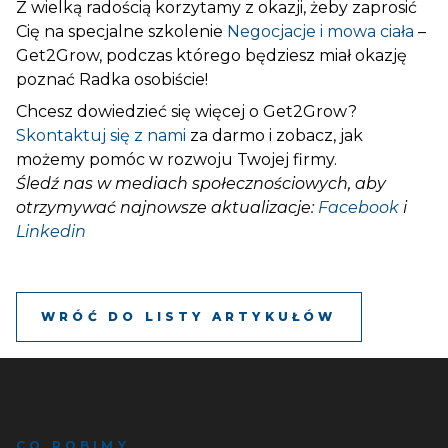
Z wielką radością korzytamy z okazji, żeby zaprosić
Cię na specjalne szkolenie
Negocjacje i mowa ciała
–
Get2Grow, podczas którego będziesz miał okazję
poznać Radka osobiście!
Chcesz dowiedzieć się więcej o Get2Grow?
Skontaktuj się z nami
za darmo i zobacz, jak
możemy pomóc w rozwoju Twojej firmy.
Śledź nas w mediach społecznościowych, aby
otrzymywać najnowsze aktualizacje:
Facebook
i
Linkedin
WRÓĆ DO LISTY ARTYKUŁÓW
CO ROBIMY