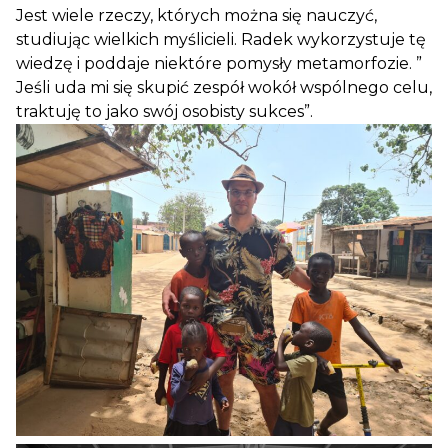
Jest wiele rzeczy, których można się nauczyć,
studiując wielkich myślicieli. Radek wykorzystuje tę
wiedzę i poddaje niektóre pomysły metamorfozie. ”
Jeśli uda mi się skupić zespół wokół wspólnego celu,
traktuję to jako swój osobisty sukces”.