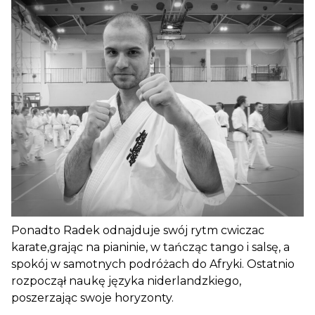
Ponadto Radek odnajduje swój rytm cwiczac
karate,grając na pianinie, w tańcząc tango i salsę, a
spokój w samotnych podróżach do Afryki. Ostatnio
rozpoczął naukę języka niderlandzkiego,
poszerzając swoje horyzonty.