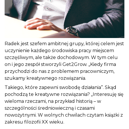
Radek jest szefem ambitnej grupy, której celem jest
uczynienie każdego środowiska pracy miejscem
szczęśliwym, ale także dochodowym. W tym celu
on i jego zespół stworzyli Get2Grow. „Kiedy firma
przychodzi do nas z problemem pracowniczym,
szukamy kreatywnego rozwiązania.
Takiego, które zapewni swobodę działania”. Skąd
pochodzą te kreatywne rozwiązania? „Interesuję się
wieloma rzeczami, na przykład historią – w
szczególności średniowieczną i czasami
nowożytnymi. W wolnych chwilach czytam książki z
zakresu filozofii XX wieku.