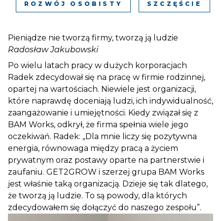
ROZWÓJ OSOBISTY
SZCZĘŚCIE
Pieniądze nie tworzą firmy, tworzą ją ludzie
Radosław Jakubowski
Po wielu latach pracy w dużych korporacjach
Radek zdecydował się na pracę w firmie rodzinnej,
opartej na wartościach. Niewiele jest organizacji,
które naprawdę doceniają ludzi, ich indywidualność,
zaangażowanie i umiejętności. Kiedy związał się z
BAM Works, odkrył, że firma spełnia wiele jego
oczekiwań. Radek: „Dla mnie liczy się pozytywna
energia, równowaga między pracą a życiem
prywatnym oraz postawy oparte na partnerstwie i
zaufaniu. GET2GROW i szerzej grupa BAM Works
jest właśnie taką organizacją. Dzieje się tak dlatego,
że tworzą ją ludzie. To są powody, dla których
zdecydowałem się dołączyć do naszego zespołu”.